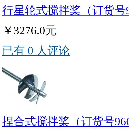
行星轮式搅拌桨（订货号9
￥3276.0元
已有 0 人评论
捏合式搅拌桨（订货号96