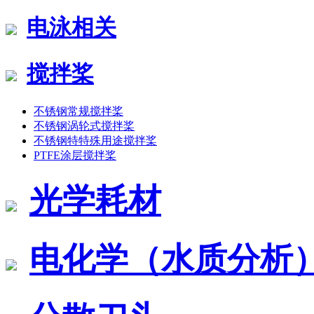
电泳相关
搅拌桨
不锈钢常规搅拌桨
不锈钢涡轮式搅拌桨
不锈钢特特殊用途搅拌桨
PTFE涂层搅拌桨
光学耗材
电化学（水质分析