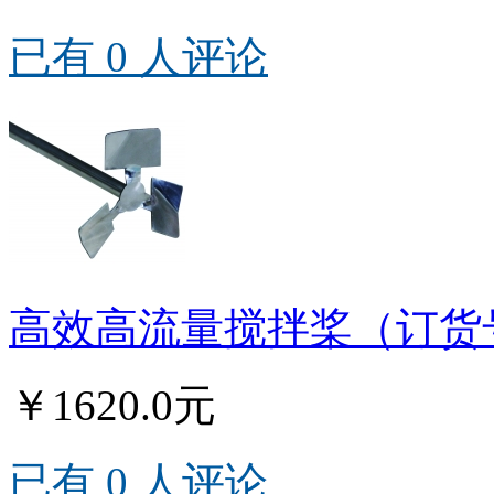
已有 0 人评论
高效高流量搅拌桨（订货号
￥1620.0元
已有 0 人评论