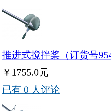
推进式搅拌桨（订货号95
￥1755.0元
已有 0 人评论