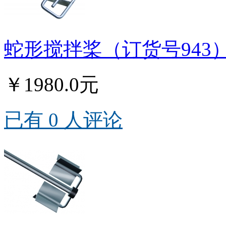
蛇形搅拌桨（订货号943
￥1980.0元
已有 0 人评论