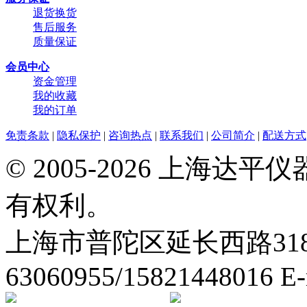
退货换货
售后服务
质量保证
会员中心
资金管理
我的收藏
我的订单
免责条款
|
隐私保护
|
咨询热点
|
联系我们
|
公司简介
|
配送方式
© 2005-2026 上海
有权利。
上海市普陀区延长西路318弄2号
63060955/15821448016 E