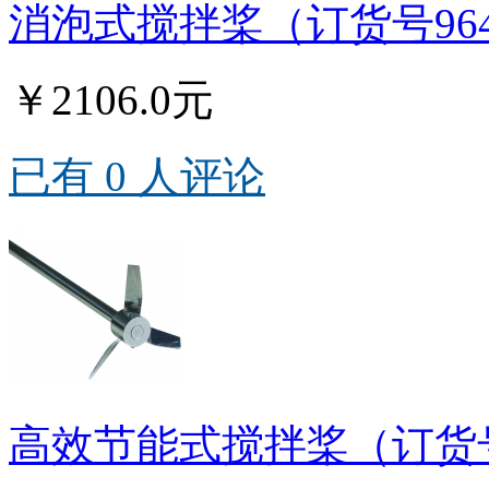
消泡式搅拌桨（订货号96
￥2106.0元
已有 0 人评论
高效节能式搅拌桨（订货号