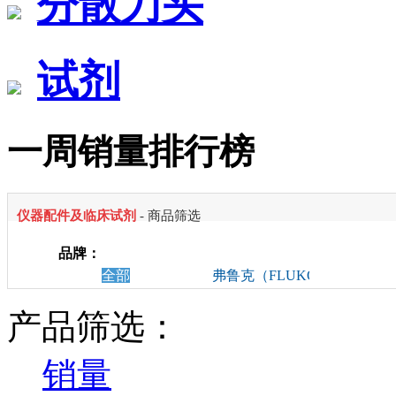
分散刀头
试剂
一周销量排行榜
仪器配件及临床试剂
- 商品筛选
品牌：
全部
弗鲁克（FLUKO）
产品筛选：
销量