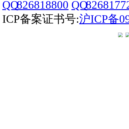
826818800
8268177
ICP备案证书号:
沪ICP备09