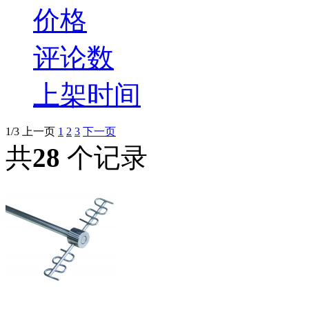
价格
评论数
上架时间
1/3
上一页
1
2
3
下一页
共
28
个记录