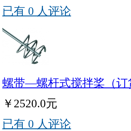
已有 0 人评论
螺带—螺杆式搅拌桨（订货
￥2520.0元
已有 0 人评论